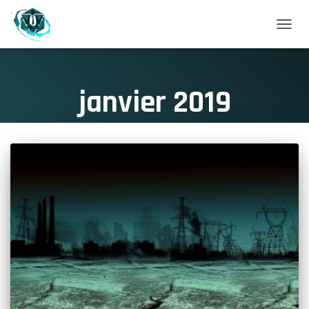
DÉPLI
LA
NAVIG
janvier 2019