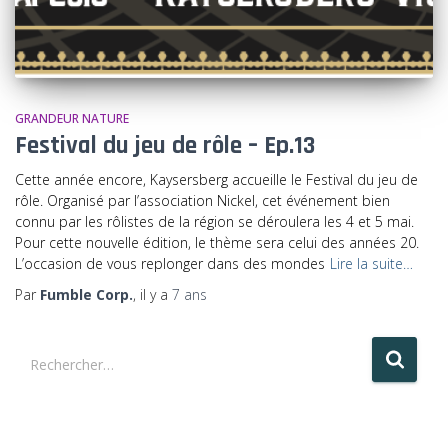
GRANDEUR NATURE
Festival du jeu de rôle – Ep.13
Cette année encore, Kaysersberg accueille le Festival du jeu de
rôle. Organisé par l’association Nickel, cet événement bien
connu par les rôlistes de la région se déroulera les 4 et 5 mai.
Pour cette nouvelle édition, le thème sera celui des années 20.
L’occasion de vous replonger dans des mondes
Lire la suite…
Par
Fumble Corp.
, il y a
7 ans
R
Rechercher…
e
c
h
e