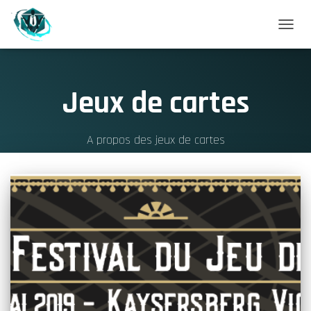
DÉPLI
LA
NAVIG
Jeux de cartes
A propos des jeux de cartes