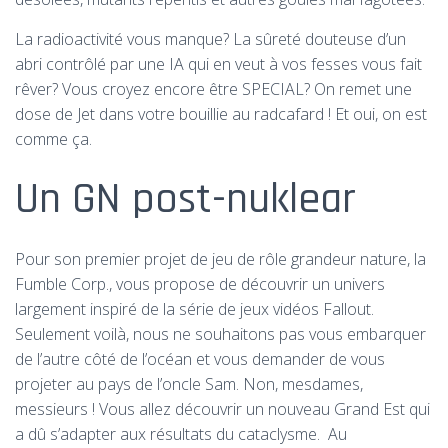
I
O
La radioactivité vous manque? La sûreté douteuse d’un
N
abri contrôlé par une IA qui en veut à vos fesses vous fait
rêver? Vous croyez encore être SPECIAL? On remet une
dose de Jet dans votre bouillie au radcafard ! Et oui, on est
comme ça.
Un GN post-nuklear
Pour son premier projet de jeu de rôle grandeur nature, la
Fumble Corp., vous propose de découvrir un univers
largement inspiré de la série de jeux vidéos Fallout.
Seulement voilà, nous ne souhaitons pas vous embarquer
de l’autre côté de l’océan et vous demander de vous
projeter au pays de l’oncle Sam. Non, mesdames,
messieurs ! Vous allez découvrir un nouveau Grand Est qui
a dû s’adapter aux résultats du cataclysme. Au