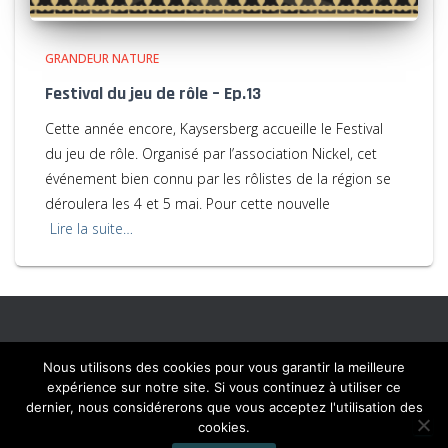
GRANDEUR NATURE
Festival du jeu de rôle – Ep.13
Cette année encore, Kaysersberg accueille le Festival
du jeu de rôle. Organisé par l’association Nickel, cet
événement bien connu par les rôlistes de la région se
déroulera les 4 et 5 mai. Pour cette nouvelle
Lire la suite…
ACCUEIL
PLAN DU SITE
MENTIONS LÉGALES
Nous utilisons des cookies pour vous garantir la meilleure
expérience sur notre site. Si vous continuez à utiliser ce
dernier, nous considérerons que vous acceptez l'utilisation des
CONTACT
cookies.