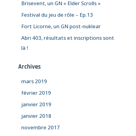
Brisevent, un GN « Elder Scrolls »
e
r
Festival du jeu de rôle – Ep.13
Fort Licorne, un GN post-nuklear
:
Abri 403, résultats et inscriptions sont
là !
Archives
mars 2019
février 2019
janvier 2019
janvier 2018
novembre 2017