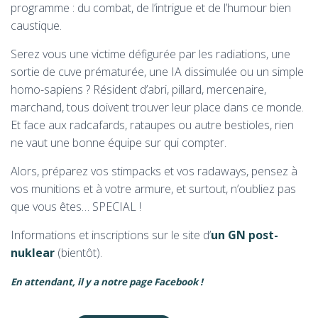
programme : du combat, de l’intrigue et de l’humour bien
caustique.
Serez vous une victime défigurée par les radiations, une
sortie de cuve prématurée, une IA dissimulée ou un simple
homo-sapiens ? Résident d’abri, pillard, mercenaire,
marchand, tous doivent trouver leur place dans ce monde.
Et face aux radcafards, rataupes ou autre bestioles, rien
ne vaut une bonne équipe sur qui compter.
Alors, préparez vos stimpacks et vos radaways, pensez à
vos munitions et à votre armure, et surtout, n’oubliez pas
que vous êtes… SPECIAL !
Informations et inscriptions sur le site d’
un GN
post-
nuklear
(bientôt).
En attendant, il y a notre page Facebook !