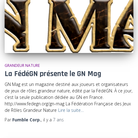
GRANDEUR NATURE
La FédéGN présente le GN Mag
GN Mag est un magazine destiné aux joueurs et organisateurs
de jeux de rôles grandeur nature, édité par la FédéGN. À ce jour,
c’est la seule publication dédiée au GN en France.
http://www.fedegn.org/gn-mag La Fédération Française des Jeux
de Rôles Grandeur Nature
Lire la suite…
Par
Fumble Corp.
, il y a
7 ans